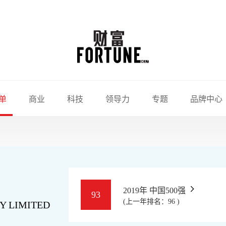
单
商业
科技
领导力
专题
品牌中心
2019年 中国500强
93
(上一年排名：96 )
Y LIMITED