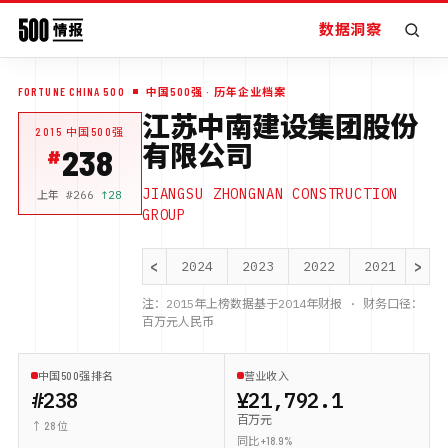
数据洞察
FORTUNE CHINA 500
中国500强
· 历年企业档案
江苏中南建设集团股份
2015
中国500强
有限公司
238
JIANGSU ZHONGNAN CONSTRUCTION
上年 #
266
↑
28
GROUP
<
>
2024
2023
2022
2021
20
注：
2015
年上榜数据基于
2014
年财报 · 财务口径：
百万元人民币
中国500强排名
营业收入
#238
¥21,792.1
百万元
↑ 28 位
同比 +18.9%