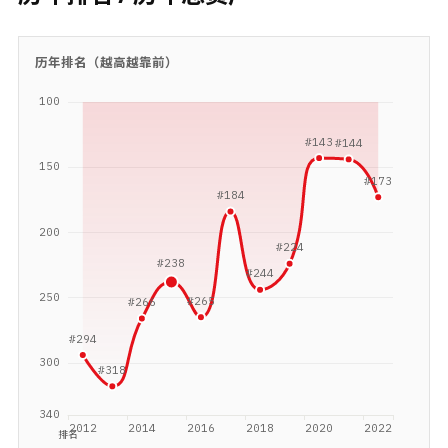
历年排名（越高越靠前）