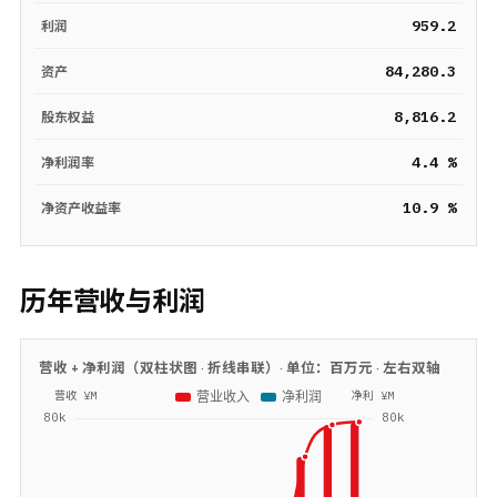
959.2
利润
84,280.3
资产
8,816.2
股东权益
4.4 %
净利润率
10.9 %
净资产收益率
历年营收与利润
营收 + 净利润（双柱状图 · 折线串联）· 单位：
百万元
· 左右双轴