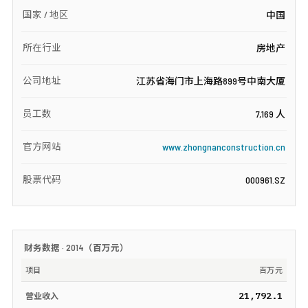
国家 / 地区
中国
所在行业
房地产
公司地址
江苏省海门市上海路899号中南大厦
员工数
7,169 人
官方网站
www.zhongnanconstruction.cn
股票代码
000961.SZ
财务数据 ·
2014
（
百万元
）
项目
百万元
21,792.1
营业收入