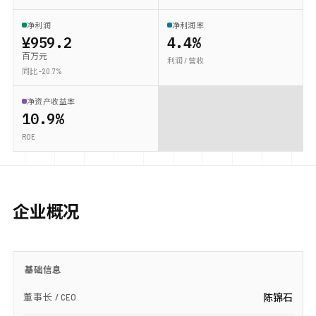
净利润
净利润率
¥959.2
4.4%
百万元
利润 / 营收
同比 -20.7%
净资产收益率
10.9%
ROE
企业概况
基础信息
董事长 / CEO
陈锦石