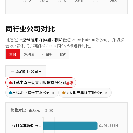
同行业公司对比
可通过
下拉框搜索并添加 / 移除
任意
2015
中国500强公司，并切换
营收 / 净利润 / 利润率 / ROE 四个指标进行对比。
ROE
营收
净利润
利润率
＋ 添加对比公司 ▾
基准
江苏中南建设集团股份有限公司
×
×
万科企业股份有限公司
恒大地产集团有限公司
营收
对比 ·
百万元
·
3
家