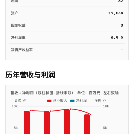
82
利润
17,634
资产
0
股东权益
0.9 %
净利润率
—
净资产收益率
历年营收与利润
营收 + 净利润（双柱状图 · 折线串联）· 单位：
百万元
· 左右双轴