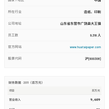
中国
所在行业
造纸、印刷
公司地址
山东省东营市广饶县大王镇
员工数
9,316 人
官方网站
www.huataipaper.com
股票代码
沪[600308]
财务数据 ·
2011
（
百万元
）
项目
百万元
9,609
营业收入