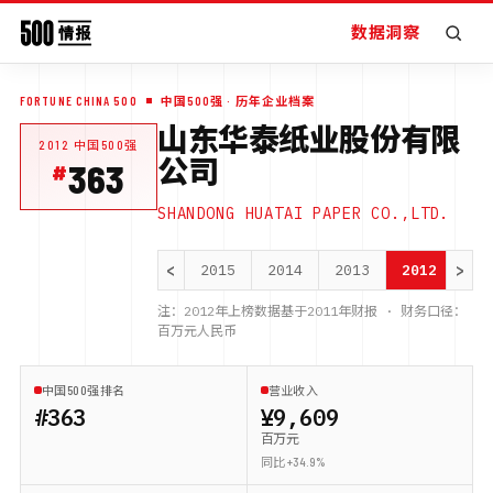
数据洞察
FORTUNE CHINA 500
中国500强
· 历年企业档案
山东华泰纸业股份有限
2012
中国500强
公司
363
SHANDONG HUATAI PAPER CO.,LTD.
<
>
2015
2014
2013
2012
注：
2012
年上榜数据基于
2011
年财报 · 财务口径：
百万元人民币
中国500强排名
营业收入
#363
¥9,609
百万元
同比 +34.9%