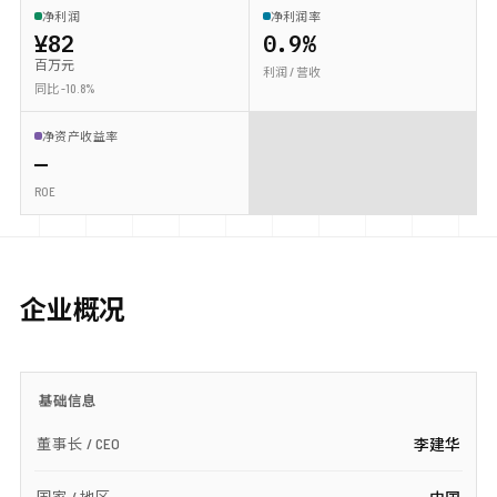
净利润
净利润率
¥82
0.9%
百万元
利润 / 营收
同比 -10.8%
净资产收益率
—
ROE
企业概况
基础信息
董事长 / CEO
李建华
国家 / 地区