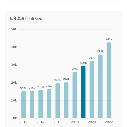
历年总资产 ·
百万元