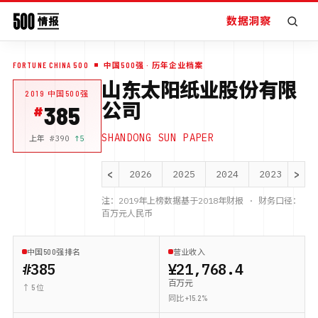
数据洞察
FORTUNE CHINA 500
中国500强
· 历年企业档案
山东太阳纸业股份有限
2019
中国500强
公司
385
SHANDONG SUN PAPER
上年 #
390
↑
5
<
>
2026
2025
2024
2023
20
注：
2019
年上榜数据基于
2018
年财报 · 财务口径：
百万元人民币
中国500强排名
营业收入
#385
¥21,768.4
百万元
↑ 5 位
同比 +15.2%