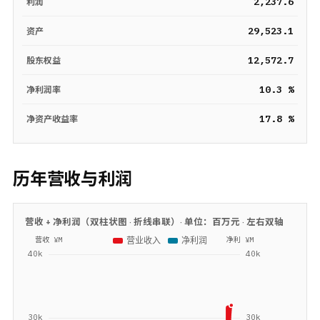
2,237.6
利润
29,523.1
资产
12,572.7
股东权益
10.3 %
净利润率
17.8 %
净资产收益率
历年营收与利润
营收 + 净利润（双柱状图 · 折线串联）· 单位：
百万元
· 左右双轴