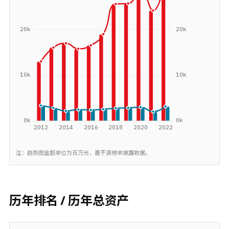
注：趋势图金额单位为百万元，基于源榜单披露数据。
历年排名 / 历年总资产