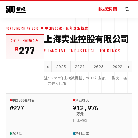
数据洞察
FORTUNE CHINA 500
中国500强
· 历年企业档案
上海实业控股有限公司
2012
中国500强
277
SHANGHAI INDUSTRIAL HOLDINGS
<
>
2025
2024
2023
2022
20
注：
2012
年上榜数据基于
2011
年财报 · 财务口径：
百万元人民币
中国500强排名
营业收入
#277
¥12,976
百万元
同比 +16%
净利润
净利润率