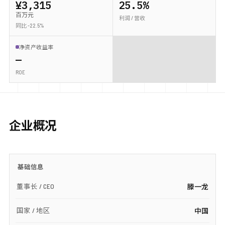
¥3,315
25.5%
百万元
利润 / 营收
同比 -22.5%
净资产收益率
—
ROE
企业概况
基础信息
董事长 / CEO
滕一龙
国家 / 地区
中国