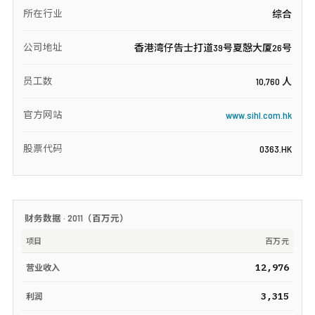
所在行业
综合
公司地址
香港湾仔告士打道39号夏慤大厦26号
员工数
10,760 人
官方网站
www.sihl.com.hk
股票代码
0363.HK
财务数据 ·
2011
（
百万元
）
项目
百万元
12,976
营业收入
3,315
利润