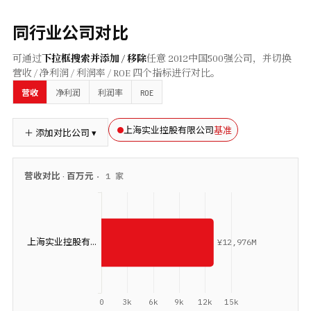
同行业公司对比
可通过
下拉框搜索并添加 / 移除
任意
2012
中国500强公司，并切换
营收 / 净利润 / 利润率 / ROE 四个指标进行对比。
ROE
营收
净利润
利润率
基准
上海实业控股有限公司
＋ 添加对比公司 ▾
营收
对比 ·
百万元
·
1
家