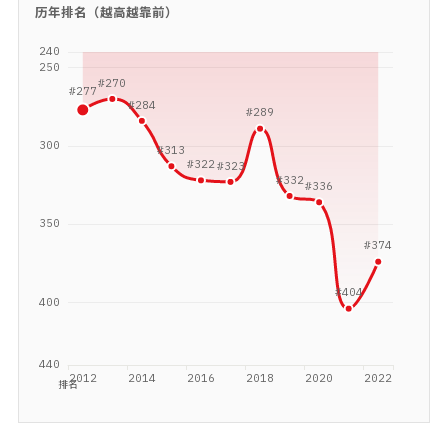
历年排名（越高越靠前）