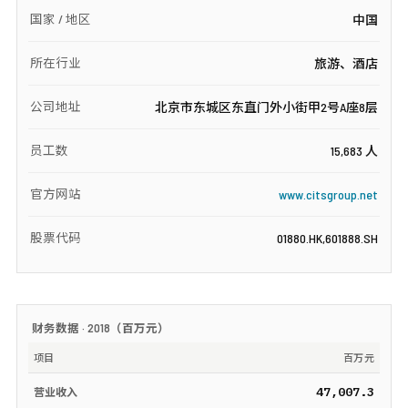
国家 / 地区
中国
所在行业
旅游、酒店
公司地址
北京市东城区东直门外小街甲2号A座8层
员工数
15,683 人
官方网站
www.citsgroup.net
股票代码
01880.HK,601888.SH
财务数据 ·
2018
（
百万元
）
项目
百万元
47,007.3
营业收入