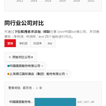
同行业公司对比
可通过
下拉框搜索并添加 / 移除
任意
2019
中国500强公司，并切换
营收 / 净利润 / 利润率 / ROE 四个指标进行对比。
ROE
营收
净利润
利润率
＋ 添加对比公司 ▾
×
中国国旅股份有限公司
×
上海锦江国际酒店（集团）股份有限公司
营收
对比 ·
百万元
·
2
家