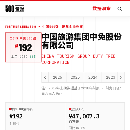
数据洞察
FORTUNE CHINA 500
中国500强
· 历年企业档案
中国旅游集团中免股份
2019
中国500强
有限公司
192
CHINA TOURISM GROUP DUTY FREE
上年 #
257
↑
65
CORPORATION
<
>
2026
2025
2024
2023
20
注：
2019
年上榜数据基于
2018
年财报 · 财务口径：
百万元人民币
中国500强排名
营业收入
#192
¥47,007.3
百万元
↑ 65 位
同比 +66.2%