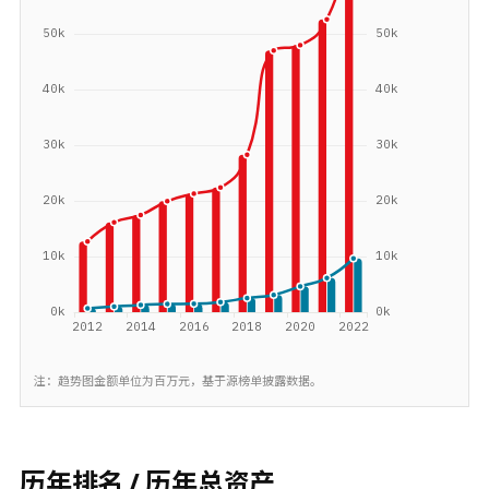
注：趋势图金额单位为百万元，基于源榜单披露数据。
历年排名 / 历年总资产