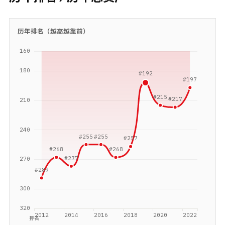
历年排名（越高越靠前）