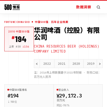
数据洞察
FORTUNE CHINA 500
中国500强
· 历年企业档案
华润啤酒（控股）有限
2016
中国500强
公司
194
CHINA RESOURCES BEER (HOLDINGS)
上年 #
38
↓
156
COMPANY LIMITED
<
>
2022
2021
2020
2019
20
注：
2016
年上榜数据基于
2015
年财报 · 财务口径：
百万元人民币
中国500强排名
营业收入
#194
¥29,172.3
百万元
↓ 156 位
同比 -78.1%