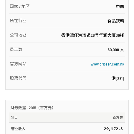
国家 / 地区
中国
所在行业
食品饮料
公司地址
香港湾仔港湾道26号华润大厦39楼
员工数
60,000 人
官方网站
www.crbeer.com.hk
股票代码
港[291]
财务数据 ·
2015
（
百万元
）
项目
百万元
29,172.3
营业收入