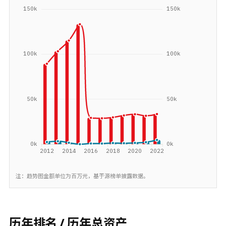
注：趋势图金额单位为百万元，基于源榜单披露数据。
历年排名 / 历年总资产