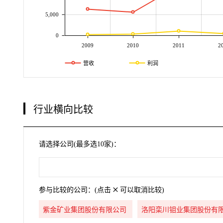
5,000
0
2009
2010
2011
2
营收
利润
行业横向比较
请选择公司(最多选10家)：
参与比较的公司：(点击
可以取消比较)
紫金矿业集团股份有限公司
洛阳栾川钼业集团股份有