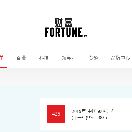
单
商业
科技
领导力
专题
品牌中心
2019年 中国500强
425
(上一年排名：488 )