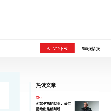
APP下载
500强情报
热读文章
商业
AI如何影响就业，黄仁
勋给出最新判断