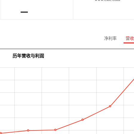
净利率
营收
历年营收与利润