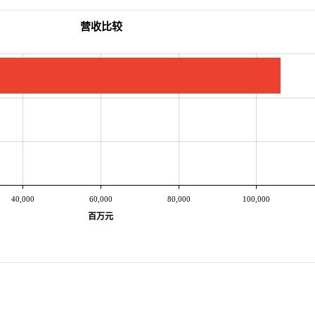
营收比较
40,000
60,000
80,000
100,000
百万元