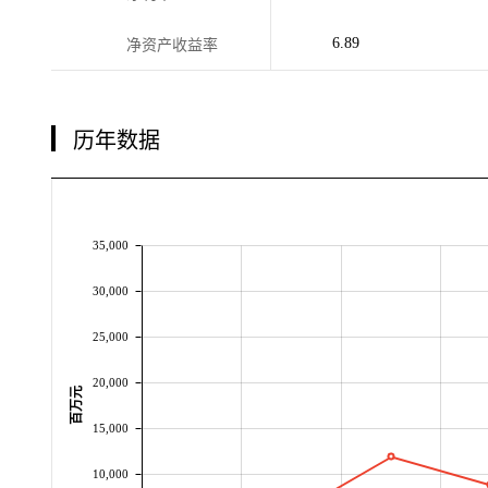
6.89
净资产收益率
历年数据
35,000
30,000
25,000
20,000
百万元
15,000
10,000