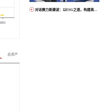
对话赛力斯康波：以ESG之道，构建高端智能汽车品牌全球竞争力
2021
总资产