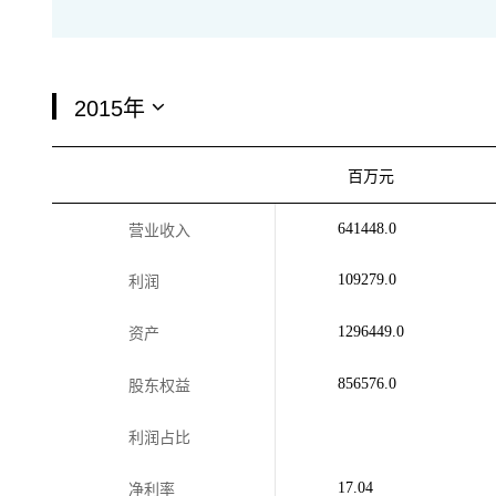
百万元
641448.0
营业收入
109279.0
利润
1296449.0
资产
856576.0
股东权益
利润占比
17.04
净利率