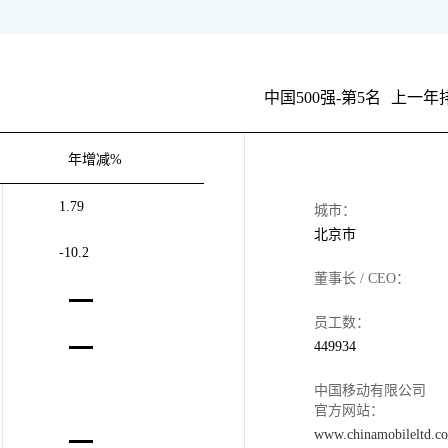
中国500强-第5名
上一年
年增减%
1.79
城市：
北京市
-10.2
董事长 / CEO：
员工数：
449934
中国移动有限公司
官方网站：
www.chinamobileltd.c