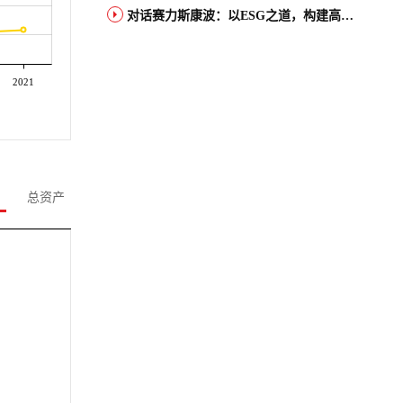
对话赛力斯康波：以ESG之道，构建高端智能汽车品牌全球竞争力
2021
总资产