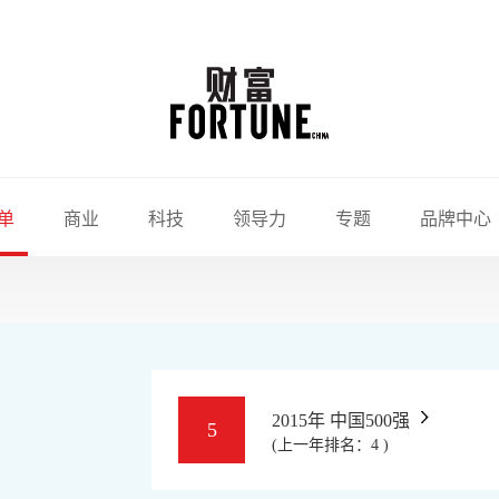
单
商业
科技
领导力
专题
品牌中心
2015年 中国500强
5
(上一年排名：4 )