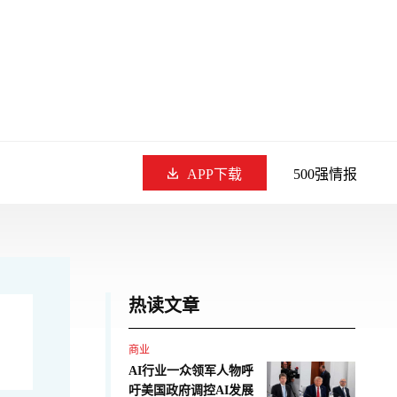
APP下载
500强情报
热读文章
商业
AI行业一众领军人物呼
吁美国政府调控AI发展