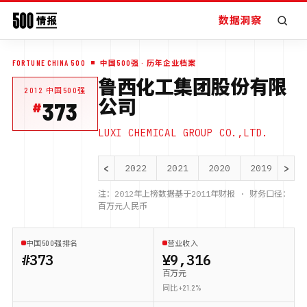
数据洞察
FORTUNE CHINA 500
中国500强
· 历年企业档案
鲁西化工集团股份有限
2012
中国500强
公司
373
LUXI CHEMICAL GROUP CO.,LTD.
<
>
2022
2021
2020
2019
20
注：
2012
年上榜数据基于
2011
年财报 · 财务口径：
百万元人民币
中国500强排名
营业收入
#373
¥9,316
百万元
同比 +21.2%