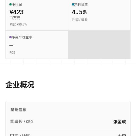
净利润
净利润率
¥423
4.5%
百万元
利润 / 营收
同比 +99.5%
净资产收益率
—
ROE
企业概况
基础信息
董事长 / CEO
张金成
国家 / 地区