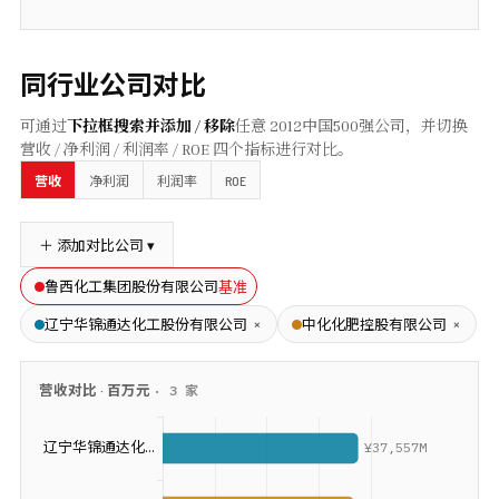
同行业公司对比
可通过
下拉框搜索并添加 / 移除
任意
2012
中国500强公司，并切换
营收 / 净利润 / 利润率 / ROE 四个指标进行对比。
ROE
营收
净利润
利润率
＋ 添加对比公司 ▾
基准
鲁西化工集团股份有限公司
×
×
辽宁华锦通达化工股份有限公司
中化化肥控股有限公司
营收
对比 ·
百万元
·
3
家