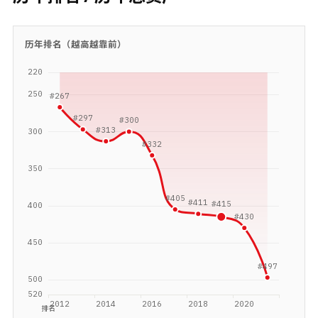
历年排名（越高越靠前）