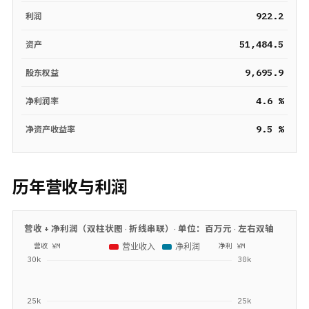
922.2
利润
51,484.5
资产
9,695.9
股东权益
4.6 %
净利润率
9.5 %
净资产收益率
历年营收与利润
营收 + 净利润（双柱状图 · 折线串联）· 单位：
百万元
· 左右双轴