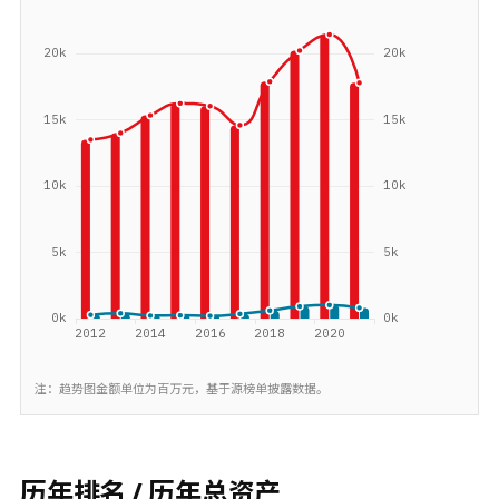
注：趋势图金额单位为百万元，基于源榜单披露数据。
历年排名 / 历年总资产