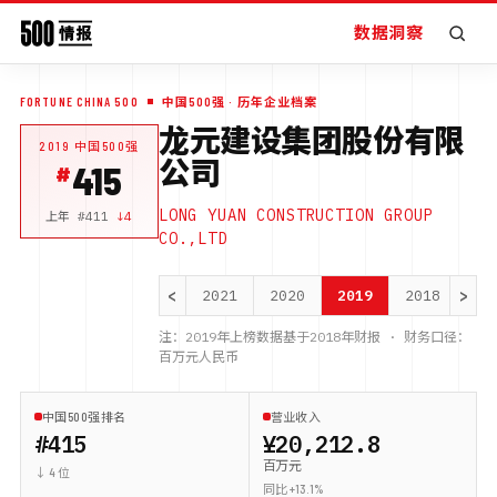
数据洞察
FORTUNE CHINA 500
中国500强
· 历年企业档案
龙元建设集团股份有限
2019
中国500强
公司
415
LONG YUAN CONSTRUCTION GROUP
上年 #
411
↓
4
CO.,LTD
<
>
2021
2020
2019
2018
20
注：
2019
年上榜数据基于
2018
年财报 · 财务口径：
百万元人民币
中国500强排名
营业收入
#415
¥20,212.8
百万元
↓ 4 位
同比 +13.1%