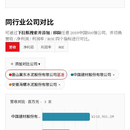
同行业公司对比
可通过
下拉框搜索并添加 / 移除
任意
2019
中国500强公司，并切换
营收 / 净利润 / 利润率 / ROE 四个指标进行对比。
ROE
营收
净利润
利润率
＋ 添加对比公司 ▾
基准
×
唐山冀东水泥股份有限公司
中国建材股份有限公司
×
安徽海螺水泥股份有限公司
营收
对比 ·
百万元
·
3
家