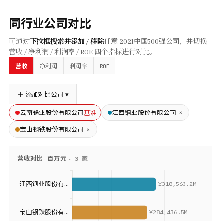
同行业公司对比
可通过
下拉框搜索并添加 / 移除
任意
2021
中国500强公司，并切换
营收 / 净利润 / 利润率 / ROE 四个指标进行对比。
ROE
营收
净利润
利润率
＋ 添加对比公司 ▾
基准
×
云南锡业股份有限公司
江西铜业股份有限公司
×
宝山钢铁股份有限公司
营收
对比 ·
百万元
·
3
家