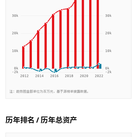
注：趋势图金额单位为百万元，基于源榜单披露数据。
历年排名 / 历年总资产