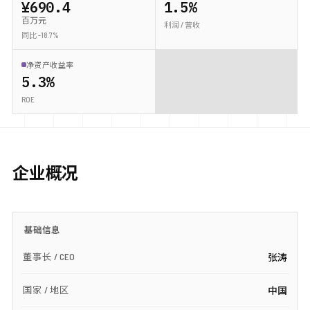
¥690.4
1.5%
百万元
利润 / 营收
同比 -18.7%
净资产收益率
5.3%
ROE
企业概况
基础信息
董事长 / CEO
张涛
国家 / 地区
中国