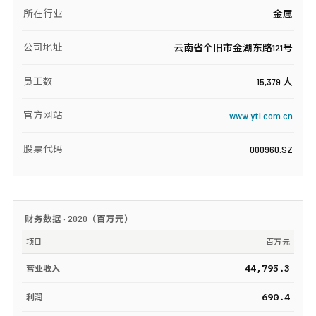
所在行业
金属
公司地址
云南省个旧市金湖东路121号
员工数
15,379 人
官方网站
www.ytl.com.cn
股票代码
000960.SZ
财务数据 ·
2020
（
百万元
）
项目
百万元
44,795.3
营业收入
690.4
利润