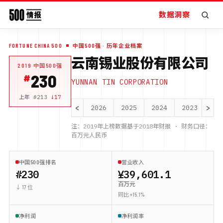
数据洞察
FORTUNE CHINA 500
中国500强
· 历年企业档案
云南锡业股份有限公司
2019
中国500强
230
YUNNAN TIN CORPORATION
上年 #
213
↓
17
<
>
2026
2025
2024
2023
20
注：
2019
年上榜数据基于
2018
年财报 · 财务口径：
百万元人民币
中国500强排名
营业收入
#230
¥39,601.1
百万元
↓ 17 位
同比 +15.1%
净利润
净利润率