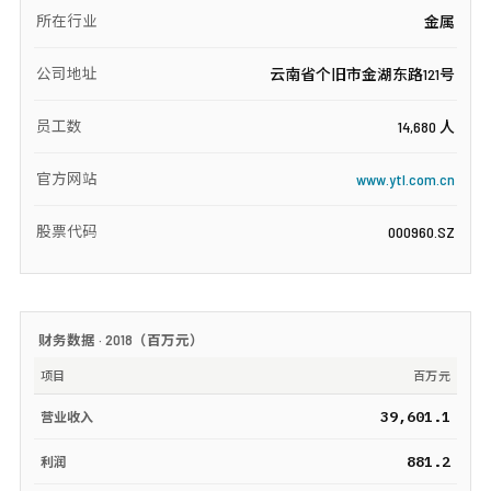
所在行业
金属
公司地址
云南省个旧市金湖东路121号
员工数
14,680 人
官方网站
www.ytl.com.cn
股票代码
000960.SZ
财务数据 ·
2018
（
百万元
）
项目
百万元
39,601.1
营业收入
881.2
利润