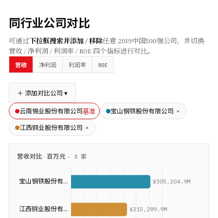
同行业公司对比
可通过
下拉框搜索并添加 / 移除
任意
2019
中国500强公司，并切换
营收 / 净利润 / 利润率 / ROE 四个指标进行对比。
ROE
营收
净利润
利润率
＋ 添加对比公司 ▾
基准
×
云南锡业股份有限公司
宝山钢铁股份有限公司
×
江西铜业股份有限公司
营收
对比 ·
百万元
·
3
家