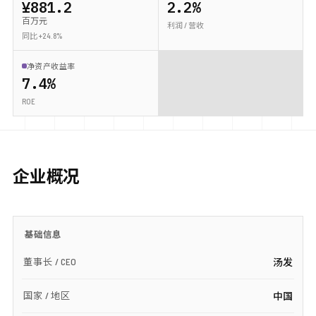
¥881.2
2.2%
百万元
利润 / 营收
同比 +24.8%
净资产收益率
7.4%
ROE
企业概况
基础信息
董事长 / CEO
汤发
国家 / 地区
中国