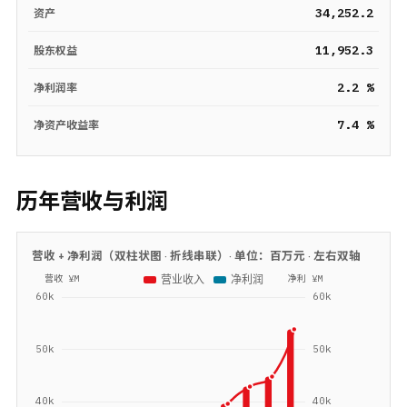
34,252.2
资产
11,952.3
股东权益
2.2 %
净利润率
7.4 %
净资产收益率
历年营收与利润
营收 + 净利润（双柱状图 · 折线串联）· 单位：
百万元
· 左右双轴