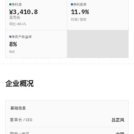
净利润
净利润率
¥3,410.8
11.9%
百万元
利润 / 营收
同比 +66.4%
净资产收益率
8%
ROE
企业概况
基础信息
董事长 / CEO
吕正风
国家 / 地区