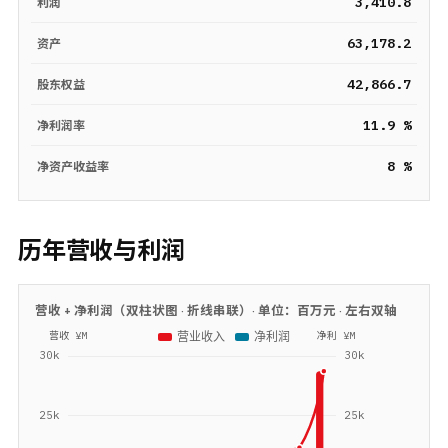
3,410.8
利润
63,178.2
资产
42,866.7
股东权益
11.9 %
净利润率
8 %
净资产收益率
历年营收与利润
营收 + 净利润（双柱状图 · 折线串联）· 单位：
百万元
· 左右双轴