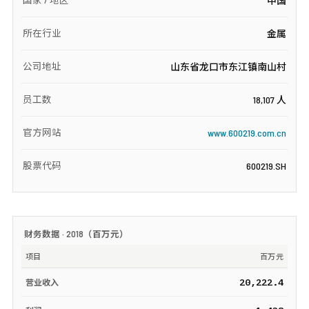
中国
所在行业
金属
公司地址
山东省龙口市东江镇南山村
员工数
18,107 人
官方网站
www.600219.com.cn
股票代码
600219.SH
财务数据 ·
2018
（
百万元
）
项目
百万元
20,222.4
营业收入