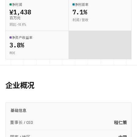
净利润
净利润率
¥1,438
7.1%
百万元
利润 / 营收
同比 -10.8%
净资产收益率
3.8%
ROE
企业概况
基础信息
董事长 / CEO
程仁策
国家 / 地区