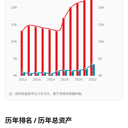
注：趋势图金额单位为百万元，基于源榜单披露数据。
历年排名 / 历年总资产