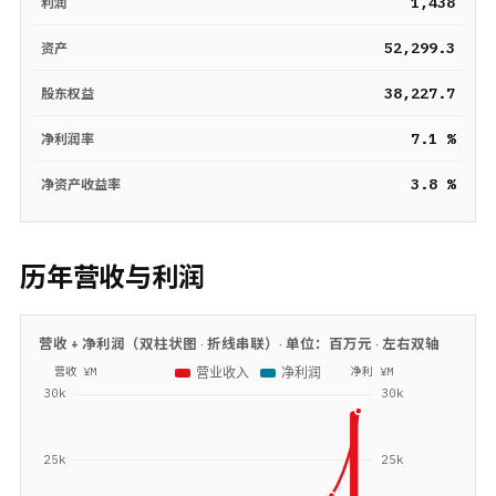
1,438
利润
52,299.3
资产
38,227.7
股东权益
7.1 %
净利润率
3.8 %
净资产收益率
历年营收与利润
营收 + 净利润（双柱状图 · 折线串联）· 单位：
百万元
· 左右双轴