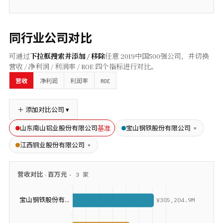
同行业公司对比
可通过
下拉框搜索并添加 / 移除
任意
2019
中国500强公司，并切换
营收 / 净利润 / 利润率 / ROE 四个指标进行对比。
ROE
营收
净利润
利润率
＋ 添加对比公司 ▾
基准
×
山东南山铝业股份有限公司
宝山钢铁股份有限公司
×
江西铜业股份有限公司
营收
对比 ·
百万元
·
3
家