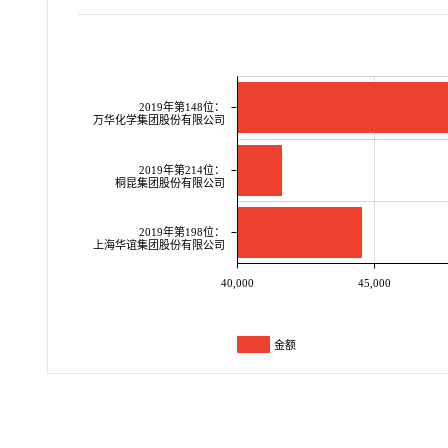
2019年第148位：
万华化学集团股份有限公司
2019年第214位：
桐昆集团股份有限公司
2019年第198位：
上海华谊集团股份有限公司
40,000
45,000
金额