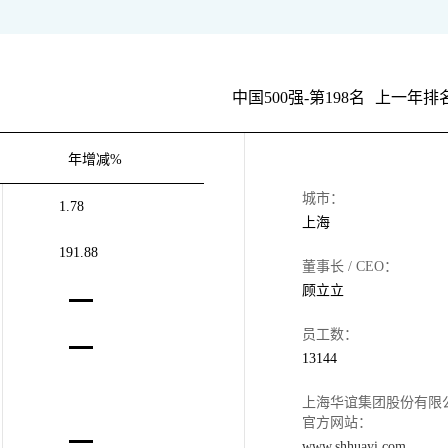
中国500强-第198名
上一年排名
年增减%
城市：
1.78
上海
191.88
董事长 / CEO：
顾立立
员工数：
13144
上海华谊集团股份有限
官方网站：
www.shhuayi.com