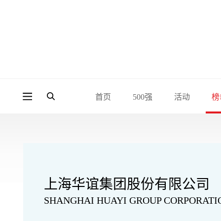
首页
500强
活动
榜
上海华谊集团股份有限公司
SHANGHAI HUAYI GROUP CORPORATI