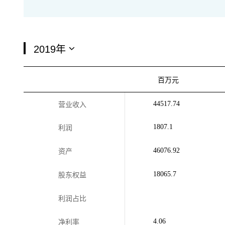
百万元
44517.74
营业收入
1807.1
利润
46076.92
资产
18065.7
股东权益
利润占比
4.06
净利率