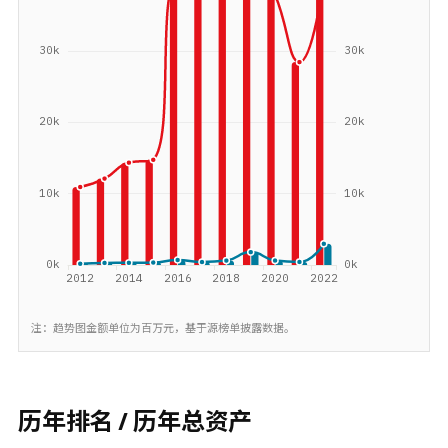
注：趋势图金额单位为百万元，基于源榜单披露数据。
历年排名 / 历年总资产