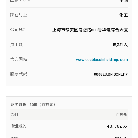
中国
所在行业
化工
公司地址
上海市静安区常德路809号华谊综合大厦
员工数
15,331 人
官方网站
www.doublecoinholdings.com
股票代码
600623.SH,DCHLF.F
财务数据 ·
2015
（
百万元
）
项目
百万元
40,702.6
营业收入