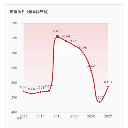
历年排名（越高越靠前）