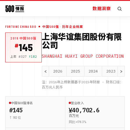
数据洞察
FORTUNE CHINA 500
中国500强
· 历年企业档案
上海华谊集团股份有限
2016
中国500强
公司
145
SHANGHAI HUAYI GROUP CORPORATION
上年 #
327
↑
182
<
>
2026
2025
2024
2023
20
注：
2016
年上榜数据基于
2015
年财报 · 财务口径：
百万元人民币
中国500强排名
营业收入
#145
¥40,702.6
百万元
↑ 182 位
同比 +176.3%