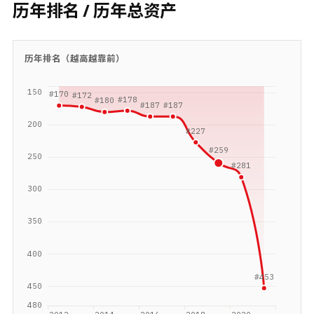
历年排名 / 历年总资产
历年排名（越高越靠前）