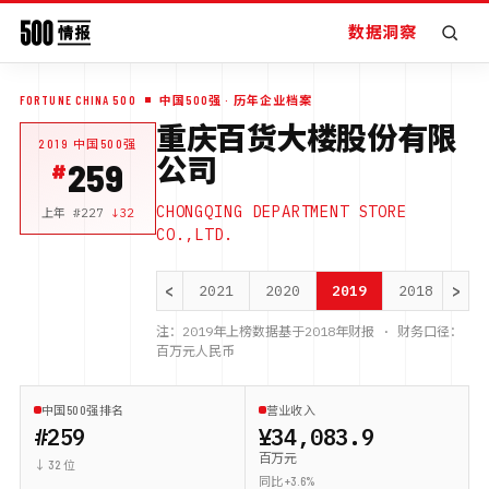
数据洞察
FORTUNE CHINA 500
中国500强
· 历年企业档案
重庆百货大楼股份有限
2019
中国500强
公司
259
CHONGQING DEPARTMENT STORE
上年 #
227
↓
32
CO.,LTD.
<
>
2021
2020
2019
2018
20
注：
2019
年上榜数据基于
2018
年财报 · 财务口径：
百万元人民币
中国500强排名
营业收入
#259
¥34,083.9
百万元
↓ 32 位
同比 +3.6%