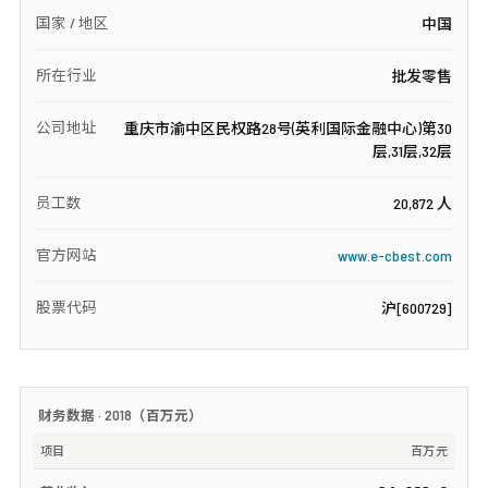
国家 / 地区
中国
所在行业
批发零售
公司地址
重庆市渝中区民权路28号(英利国际金融中心)第30
层,31层,32层
员工数
20,872 人
官方网站
www.e-cbest.com
股票代码
沪[600729]
财务数据 ·
2018
（
百万元
）
项目
百万元