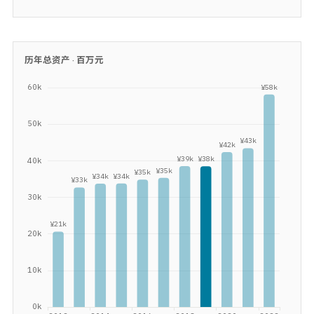
历年总资产 ·
百万元