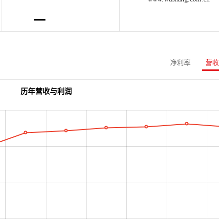
净利率
营收
历年营收与利润