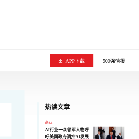
APP下载
500强情报
热读文章
商业
AI行业一众领军人物呼
吁美国政府调控AI发展