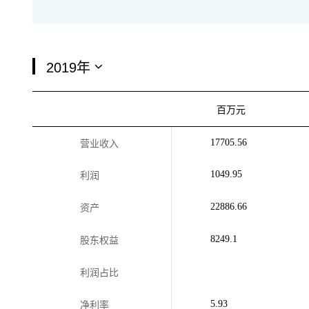
百万元
17705.56
营业收入
1049.95
利润
22886.66
资产
8249.1
股东权益
利润占比
5.93
净利率