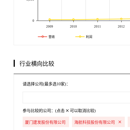
0
2009
2010
2011
2012
营收
利润
行业横向比较
请选择公司(最多选10家)：
参与比较的公司：(点击
可以取消比较)
厦门建发股份有限公司
海航科技股份有限公司