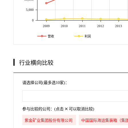
5,000
0
2009
2010
2011
2012
2013
营收
利润
行业横向比较
请选择公司(最多选10家)：
参与比较的公司：(点击
可以取消比较)
紫金矿业集团股份有限公司
中国国际海运集装箱（集