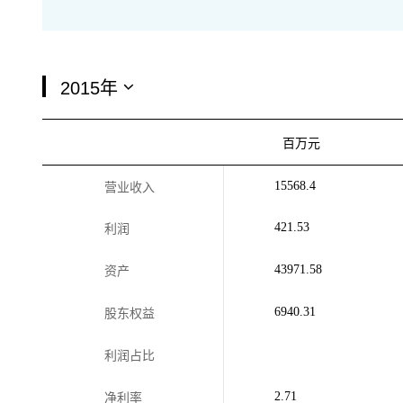
百万元
15568.4
营业收入
421.53
利润
43971.58
资产
6940.31
股东权益
利润占比
2.71
净利率