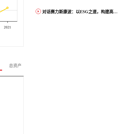
对话赛力斯康波：以ESG之道，构建高端智能汽车品牌全球竞争力
2021
总资产