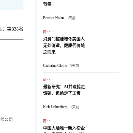
节奏
Beatrice Nolan
3天前
：第338名
商业
消费门槛陡增令美国人
无处消遣，健康代价随
之而来
Catherina Gioino
3天前
商业
最新研究：AI并没抢走
饭碗，但偷走了工资
Nick Lichtenberg
3天前
有限公司
商业
中国大陆唯一新入榜企