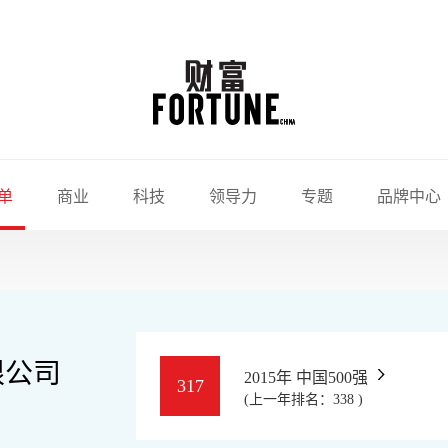
单
商业
科技
领导力
专题
品牌中心
限公司
2015年 中国500强
317
(上一年排名：338 )