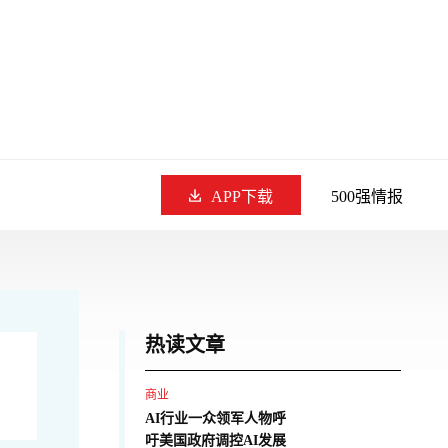
APP下载
500强情报
热读文章
商业
AI行业一众领军人物呼
吁美国政府调控AI发展