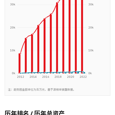
注：趋势图金额单位为百万元，基于源榜单披露数据。
历年排名 / 历年总资产