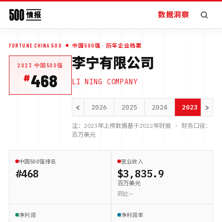
数据洞察
FORTUNE CHINA 500
中国500强
· 历年企业档案
李宁有限公司
2023
中国500强
468
LI NING COMPANY
<
>
2026
2025
2024
2023
20
注：
2023
年上榜数据基于
2022
年财报 · 财务口径：
百万美元
中国500强排名
营业收入
#468
$3,835.9
百万美元
同比 —
净利润
净利润率