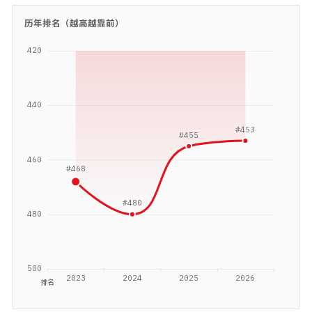
历年排名（越高越靠前）