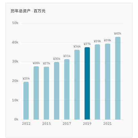
历年总资产 ·
百万元