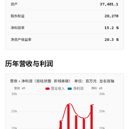
37,481.1
资产
20,278
股东权益
15.2 %
净利润率
20.3 %
净资产收益率
历年营收与利润
营收 + 净利润（双柱状图 · 折线串联）· 单位：
百万元
· 左右双轴