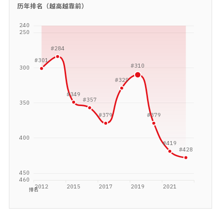
历年排名（越高越靠前）