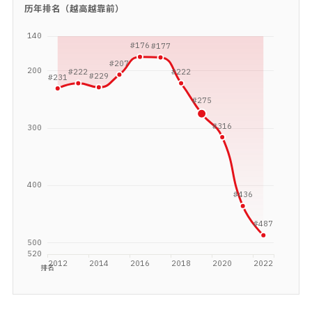
历年排名（越高越靠前）