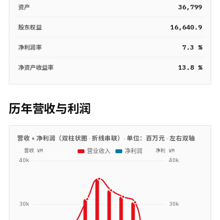
36,799
资产
16,640.9
股东权益
7.3 %
净利润率
13.8 %
净资产收益率
历年营收与利润
营收 + 净利润（双柱状图 · 折线串联）· 单位：
百万元
· 左右双轴