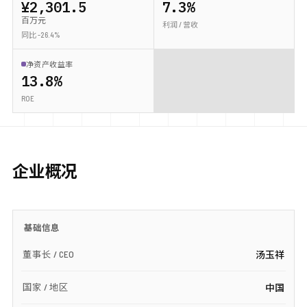
¥2,301.5
7.3%
百万元
利润 / 营收
同比 -26.4%
净资产收益率
13.8%
ROE
企业概况
基础信息
董事长 / CEO
汤玉祥
国家 / 地区
中国