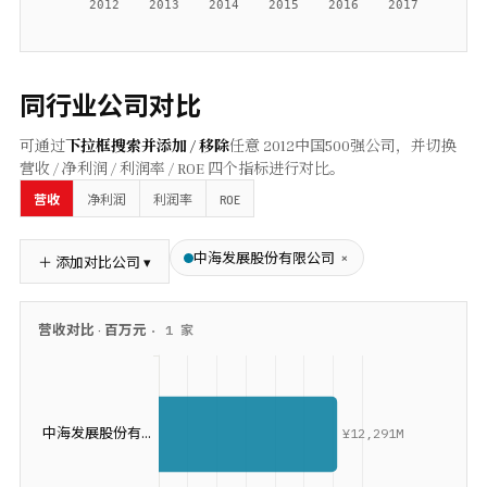
同行业公司对比
可通过
下拉框搜索并添加 / 移除
任意
2012
中国500强公司，并切换
营收 / 净利润 / 利润率 / ROE 四个指标进行对比。
ROE
营收
净利润
利润率
×
中海发展股份有限公司
＋ 添加对比公司 ▾
营收
对比 ·
百万元
·
1
家