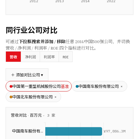
同行业公司对比
可通过
下拉框搜索并添加 / 移除
任意
2014
中国500强公司，并切换
营收 / 净利润 / 利润率 / ROE 四个指标进行对比。
ROE
营收
净利润
利润率
＋ 添加对比公司 ▾
基准
×
中国第一重型机械股份公司
中国南车股份有限公司
×
中国北车股份有限公司
营收
对比 ·
百万元
·
3
家