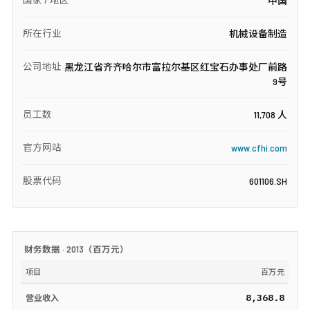
中国
所在行业
机械设备制造
公司地址
黑龙江省齐齐哈尔市富拉尔基区红宝石办事处厂前路
9号
员工数
11,708 人
官方网站
www.cfhi.com
股票代码
601106.SH
财务数据 ·
2013
（
百万元
）
项目
百万元
8,368.8
营业收入