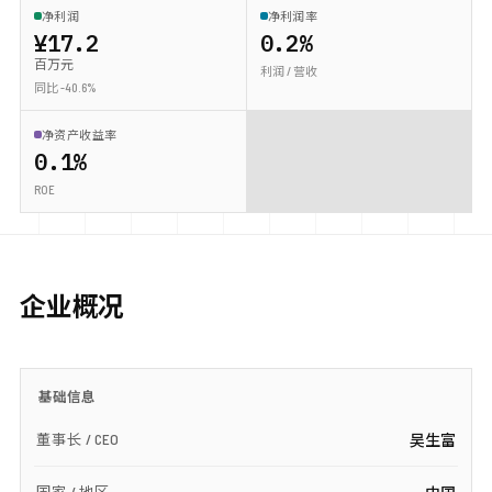
净利润
净利润率
¥17.2
0.2%
百万元
利润 / 营收
同比 -40.6%
净资产收益率
0.1%
ROE
企业概况
基础信息
董事长 / CEO
吴生富
国家 / 地区