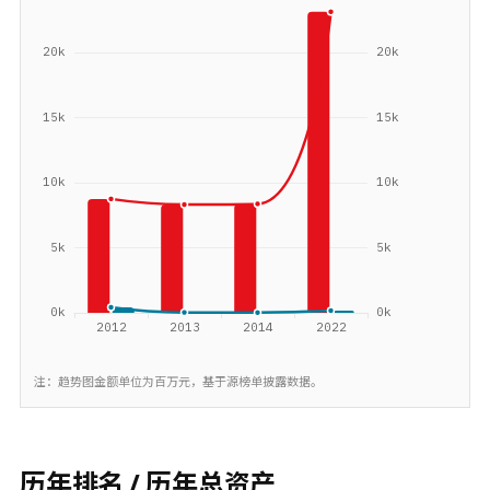
注：趋势图金额单位为百万元，基于源榜单披露数据。
历年排名 / 历年总资产