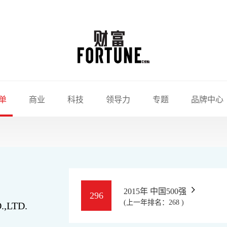
单
商业
科技
领导力
专题
品牌中心
2015年 中国500强
296
(上一年排名：268 )
,LTD.