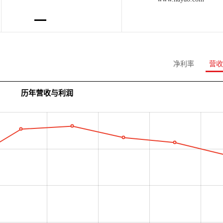
净利率
营收
历年营收与利润