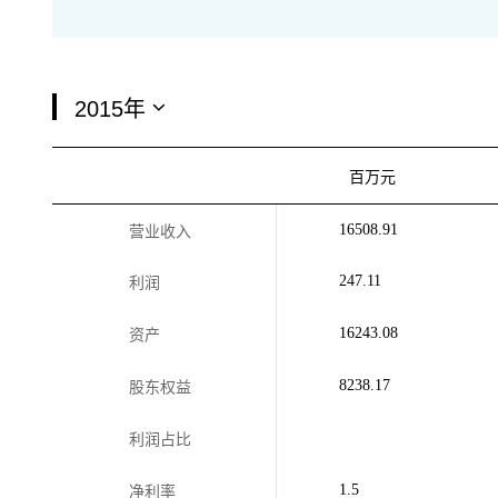
百万元
16508.91
营业收入
247.11
利润
16243.08
资产
8238.17
股东权益
利润占比
1.5
净利率