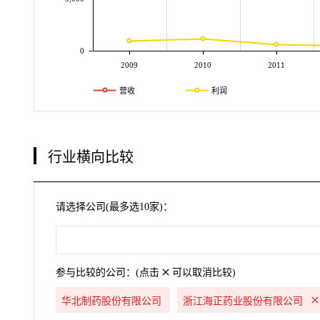
0
2009
2010
2011
营收
利润
行业横向比较
请选择公司(最多选10家)：
参与比较的公司：(点击
可以取消比较)
华北制药股份有限公司
浙江海正药业股份有限公司