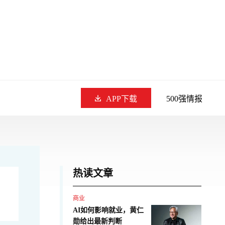
APP下载
500强情报
热读文章
商业
AI如何影响就业，黄仁
勋给出最新判断