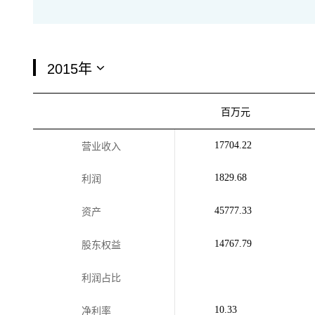
百万元
17704.22
营业收入
1829.68
利润
45777.33
资产
14767.79
股东权益
利润占比
10.33
净利率