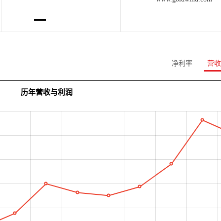
净利率
营收
历年营收与利润