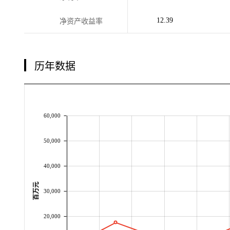
12.39
净资产收益率
历年数据
60,000
50,000
40,000
百万元
30,000
20,000