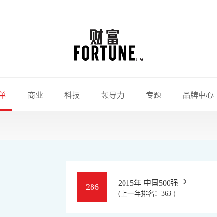
单
商业
科技
领导力
专题
品牌中心
2015年 中国500强
286
(上一年排名：363 )