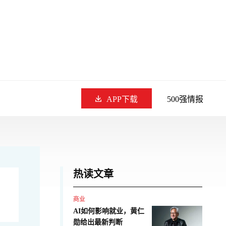
APP下载
500强情报
热读文章
商业
AI如何影响就业，黄仁
勋给出最新判断