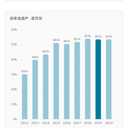
历年总资产 ·
百万元