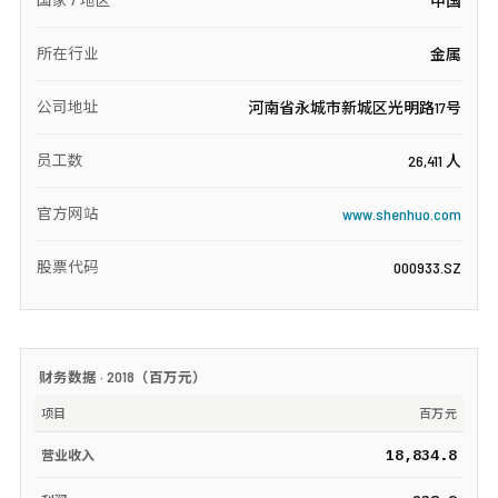
中国
所在行业
金属
公司地址
河南省永城市新城区光明路17号
员工数
26,411 人
官方网站
www.shenhuo.com
股票代码
000933.SZ
财务数据 ·
2018
（
百万元
）
项目
百万元
18,834.8
营业收入