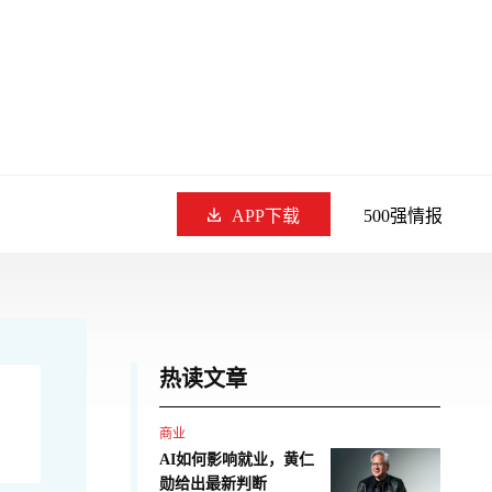
APP下载
500强情报
热读文章
商业
AI如何影响就业，黄仁
勋给出最新判断