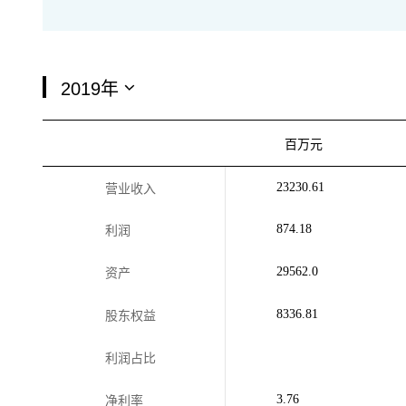
百万元
23230.61
营业收入
874.18
利润
29562.0
资产
8336.81
股东权益
利润占比
3.76
净利率