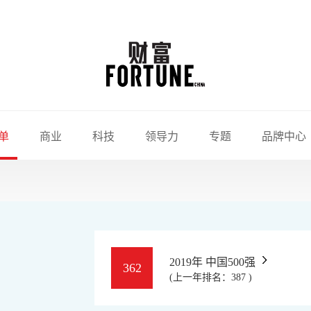
单
商业
科技
领导力
专题
品牌中心
2019年 中国500强
362
(上一年排名：387 )