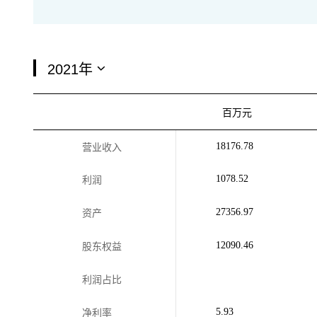
百万元
18176.78
营业收入
1078.52
利润
27356.97
资产
12090.46
股东权益
利润占比
5.93
净利率