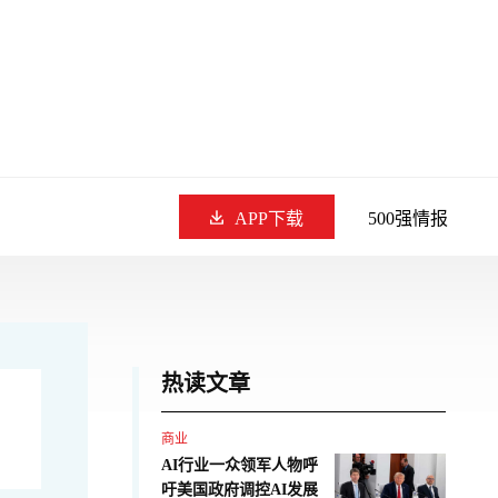
APP下载
500强情报
热读文章
商业
AI行业一众领军人物呼
吁美国政府调控AI发展