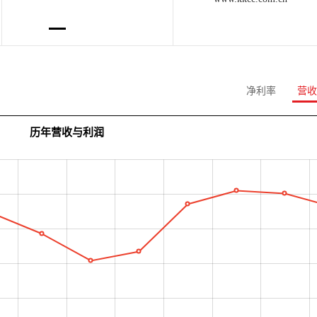
净利率
营收
历年营收与利润