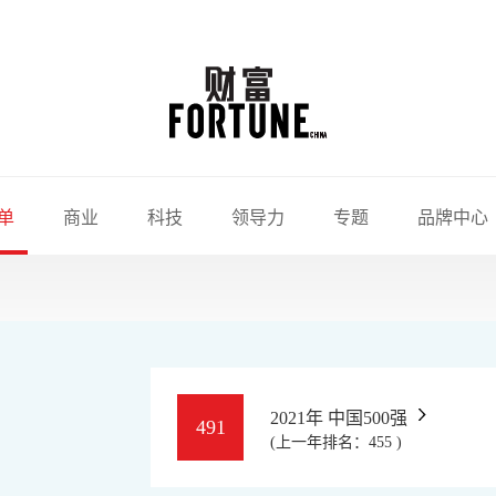
单
商业
科技
领导力
专题
品牌中心
2021年 中国500强
491
(上一年排名：455 )