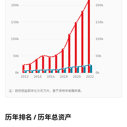
注：趋势图金额单位为百万元，基于源榜单披露数据。
历年排名 / 历年总资产