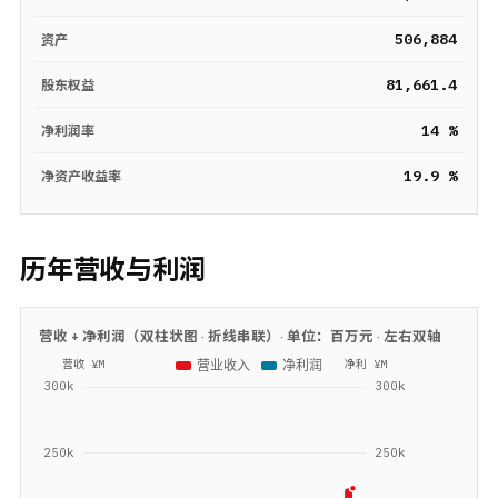
506,884
资产
81,661.4
股东权益
14 %
净利润率
19.9 %
净资产收益率
历年营收与利润
营收 + 净利润（双柱状图 · 折线串联）· 单位：
百万元
· 左右双轴