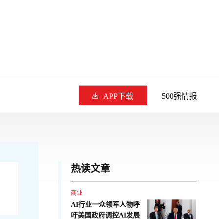
APP下载
500强情报
热读文章
商业
AI行业一众领军人物呼
吁美国政府调控AI发展