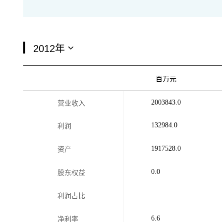
百万元
2003843.0
营业收入
132984.0
利润
1917528.0
资产
0.0
股东权益
利润占比
6.6
净利率