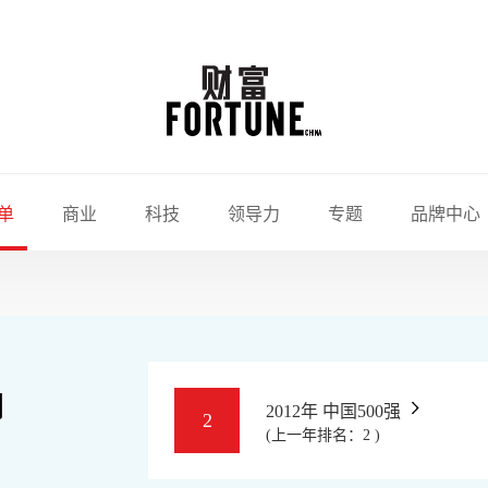
单
商业
科技
领导力
专题
品牌中心
司
2012年 中国500强
2
(上一年排名：2 )