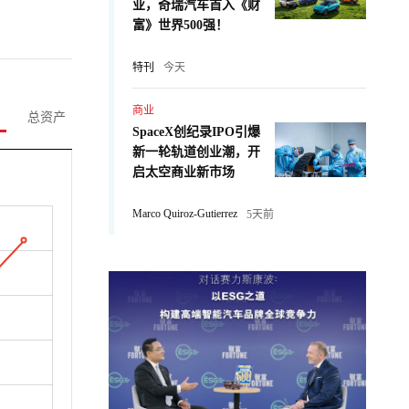
业，奇瑞汽车首入《财
富》世界500强！
特刊
今天
商业
总资产
SpaceX创纪录IPO引爆
新一轮轨道创业潮，开
启太空商业新市场
Marco Quiroz-Gutierrez
5天前