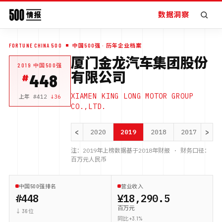
数据洞察
FORTUNE CHINA 500
中国500强
· 历年企业档案
厦门金龙汽车集团股份
2019
中国500强
有限公司
448
XIAMEN KING LONG MOTOR GROUP
上年 #
412
↓
36
CO.,LTD.
<
>
2020
2019
2018
2017
20
注：
2019
年上榜数据基于
2018
年财报 · 财务口径：
百万元人民币
中国500强排名
营业收入
#448
¥18,290.5
百万元
↓ 36 位
同比 +3.1%