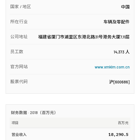
国家 / 地区
中国
所在行业
车辆及零配件
公司地址
福建省厦门市湖里区东港北路31号港务大厦7,11层
员工数
14,373 人
官方网站
www.xmklm.com.cn
股票代码
沪[600686]
财务数据 ·
2018
（
百万元
）
项目
百万元
18,290.5
营业收入