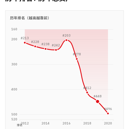
历年排名（越高越靠前）