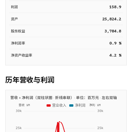
158.9
利润
25,824.2
资产
3,784.8
股东权益
0.9 %
净利润率
4.2 %
净资产收益率
历年营收与利润
营收 + 净利润（双柱状图 · 折线串联）· 单位：
百万元
· 左右双轴