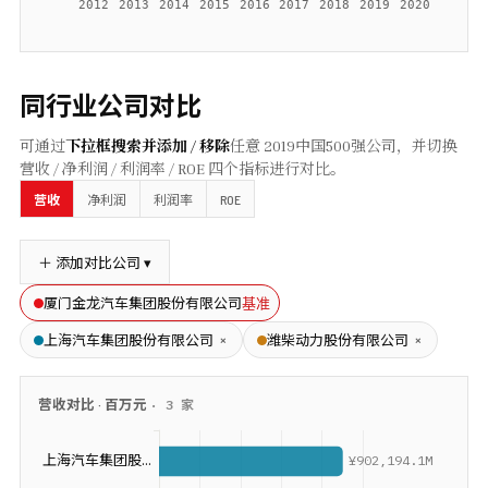
同行业公司对比
可通过
下拉框搜索并添加 / 移除
任意
2019
中国500强公司，并切换
营收 / 净利润 / 利润率 / ROE 四个指标进行对比。
ROE
营收
净利润
利润率
＋ 添加对比公司 ▾
基准
厦门金龙汽车集团股份有限公司
×
×
上海汽车集团股份有限公司
潍柴动力股份有限公司
营收
对比 ·
百万元
·
3
家