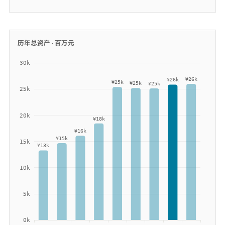
历年总资产 ·
百万元