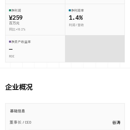
净利润
净利润率
¥259
1.4%
百万元
利润 / 营收
同比 +10.2%
净资产收益率
—
ROE
企业概况
基础信息
董事长 / CEO
谷涛