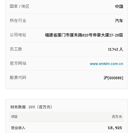
国家 / 地区
中国
所在行业
汽车
公司地址
福建省厦门市厦禾路820号帝豪大厦27-28层
员工数
13,743 人
官方网站
www.xmklm.com.cn
股票代码
沪[600686]
财务数据 ·
2011
（
百万元
）
项目
百万元
18,925
营业收入