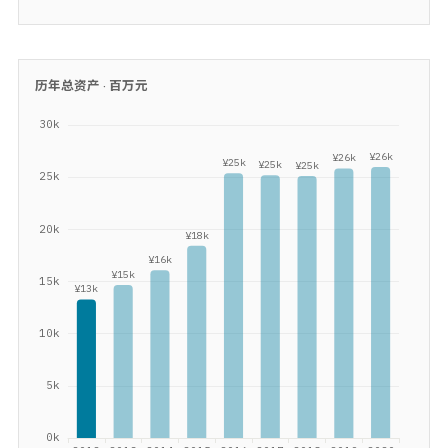
历年总资产 ·
百万元