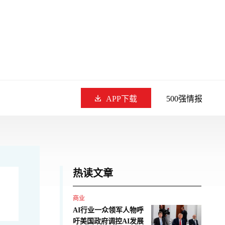
APP下载
500强情报
热读文章
商业
AI行业一众领军人物呼
吁美国政府调控AI发展