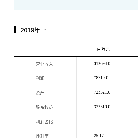
百万元
312694.0
营业收入
78719.0
利润
723521.0
资产
323510.0
股东权益
利润占比
25.17
净利率