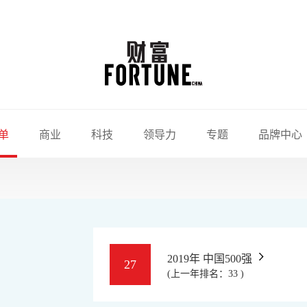
单
商业
科技
领导力
专题
品牌中心
2019年 中国500强
27
(上一年排名：33 )