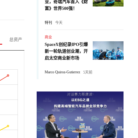
业，奇瑞汽车首入《财
富》世界500强！
特刊
今天
商业
总资产
SpaceX创纪录IPO引爆
新一轮轨道创业潮，开
启太空商业新市场
Marco Quiroz-Gutierrez
5天前