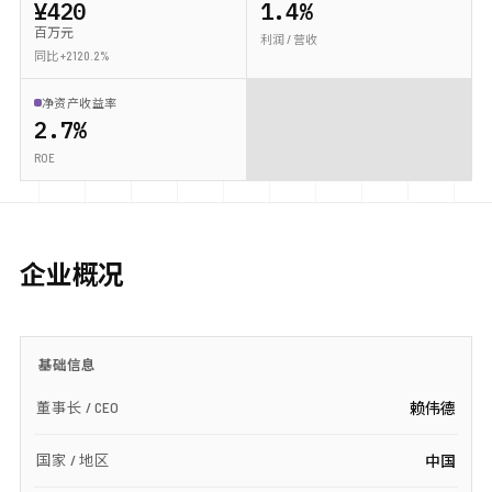
¥420
1.4%
百万元
利润 / 营收
同比 +2120.2%
净资产收益率
2.7%
ROE
企业概况
基础信息
董事长 / CEO
赖伟德
国家 / 地区
中国