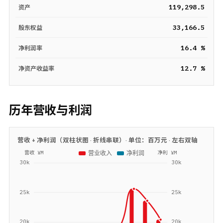
119,298.5
资产
33,166.5
股东权益
16.4 %
净利润率
12.7 %
净资产收益率
历年营收与利润
营收 + 净利润（双柱状图 · 折线串联）· 单位：
百万元
· 左右双轴