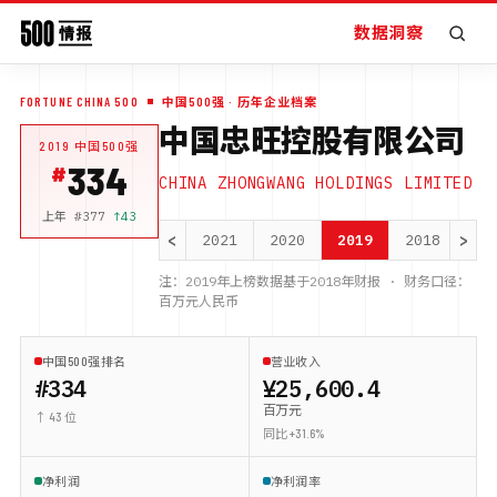
数据洞察
FORTUNE CHINA 500
中国500强
· 历年企业档案
中国忠旺控股有限公司
2019
中国500强
334
CHINA ZHONGWANG HOLDINGS LIMITED
上年 #
377
↑
43
<
>
2021
2020
2019
2018
20
注：
2019
年上榜数据基于
2018
年财报 · 财务口径：
百万元人民币
中国500强排名
营业收入
#334
¥25,600.4
百万元
↑ 43 位
同比 +31.6%
净利润
净利润率