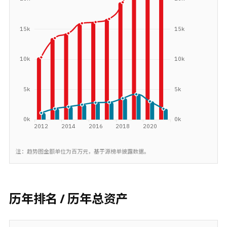
注：趋势图金额单位为百万元，基于源榜单披露数据。
历年排名 / 历年总资产