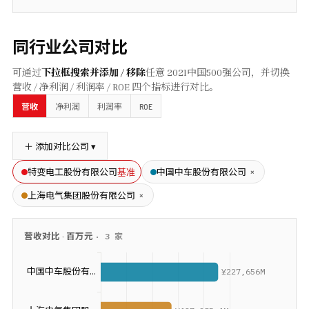
同行业公司对比
可通过
下拉框搜索并添加 / 移除
任意
2021
中国500强公司，并切换
营收 / 净利润 / 利润率 / ROE 四个指标进行对比。
ROE
营收
净利润
利润率
＋ 添加对比公司 ▾
基准
×
特变电工股份有限公司
中国中车股份有限公司
×
上海电气集团股份有限公司
营收
对比 ·
百万元
·
3
家