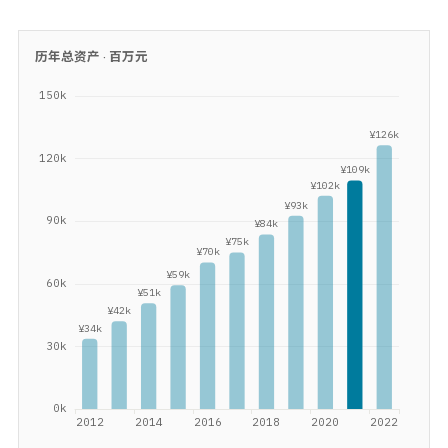
历年总资产 ·
百万元