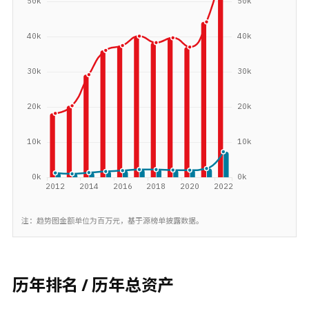
注：趋势图金额单位为百万元，基于源榜单披露数据。
历年排名 / 历年总资产