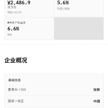
¥2,486.9
5.6%
百万元
利润 / 营收
同比 +23.2%
净资产收益率
6.6%
ROE
企业概况
基础信息
董事长 / CEO
张新
国家 / 地区
中国