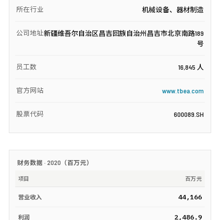
所在行业
机械设备、器材制造
公司地址
新疆维吾尔自治区昌吉回族自治州昌吉市北京南路189
号
员工数
16,845 人
官方网站
www.tbea.com
股票代码
600089.SH
财务数据 ·
2020
（
百万元
）
项目
百万元
44,166
营业收入
2,486.9
利润