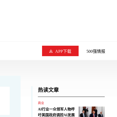
APP下载
500强情报
热读文章
商业
AI行业一众领军人物呼
吁美国政府调控AI发展