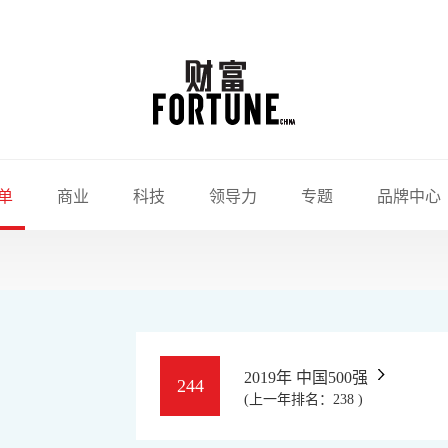
单
商业
科技
领导力
专题
品牌中心
2019年 中国500强
244
(上一年排名：238 )