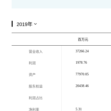
百万元
37266.24
营业收入
1978.76
利润
77970.05
资产
20438.46
股东权益
利润占比
5.31
净利率