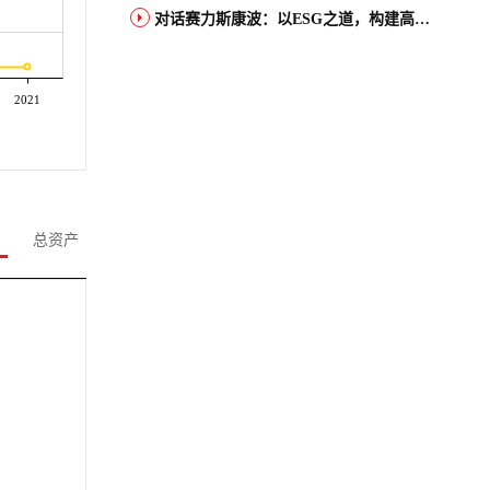
对话赛力斯康波：以ESG之道，构建高端智能汽车品牌全球竞争力
2021
总资产