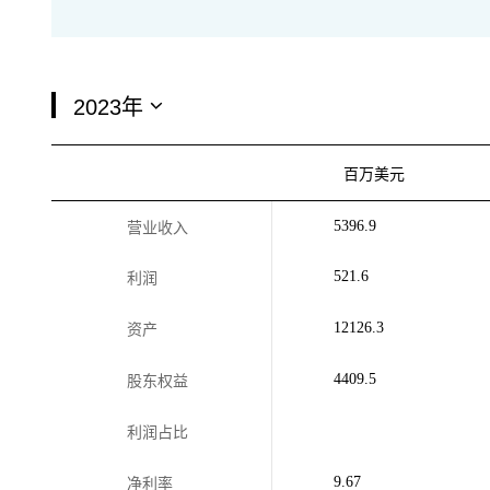
百万美元
5396.9
营业收入
521.6
利润
12126.3
资产
4409.5
股东权益
利润占比
9.67
净利率