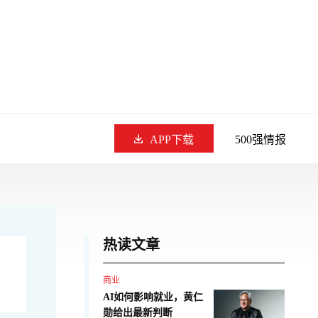
APP下载
500强情报
热读文章
商业
AI如何影响就业，黄仁
勋给出最新判断