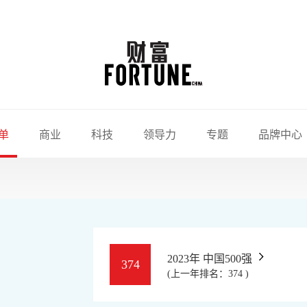
单
商业
科技
领导力
专题
品牌中心
2023年 中国500强
374
(上一年排名：374 )