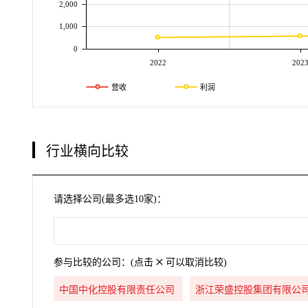
2,000
1,000
0
2022
202
营收
利润
行业横向比较
请选择公司(最多选10家)：
参与比较的公司：(点击
可以取消比较)
中国中化控股有限责任公司
浙江荣盛控股集团有限公