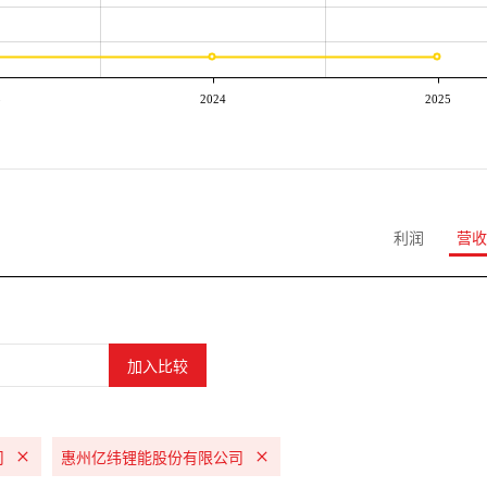
3
2024
2025
利润
营收
司
惠州亿纬锂能股份有限公司