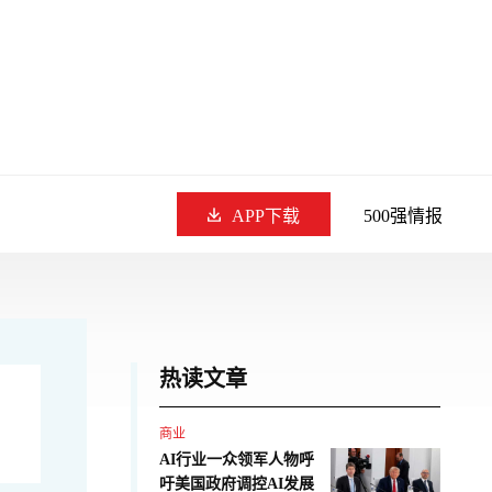
APP下载
500强情报
热读文章
商业
AI行业一众领军人物呼
吁美国政府调控AI发展