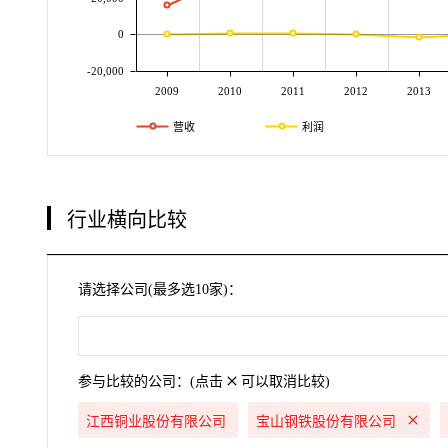
0
-20,000
2009
2010
2011
2012
2013
营收
利润
行业横向比较
请选择公司(最多选10家)：
参与比较的公司：(点击
可以取消比较)
江西铜业股份有限公司
宝山钢铁股份有限公司