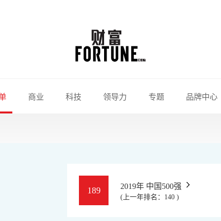
单
商业
科技
领导力
专题
品牌中心
2019年 中国500强
189
(上一年排名：140 )