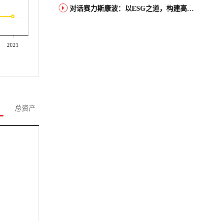
对话赛力斯康波：以ESG之道，构建高端智能汽车品牌全球竞争力
2021
总资产