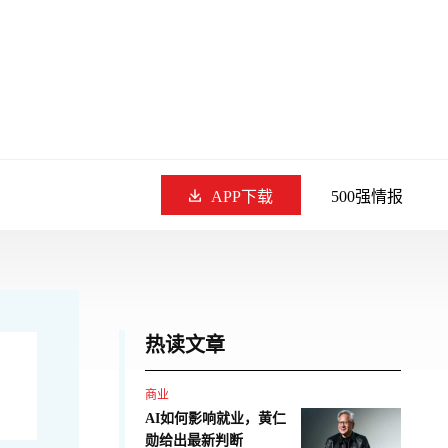
APP下载
500强情报
热读文章
商业
AI如何影响就业，黄仁
勋给出最新判断