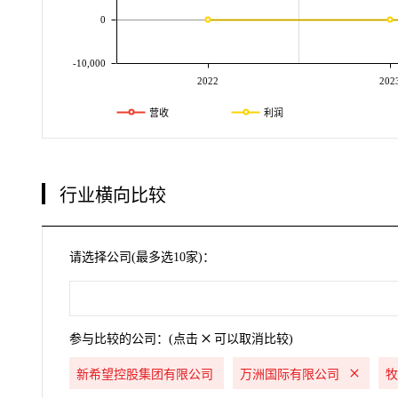
0
-10,000
2022
202
营收
利润
行业横向比较
请选择公司(最多选10家)：
参与比较的公司：(点击
可以取消比较)
新希望控股集团有限公司
万洲国际有限公司
牧