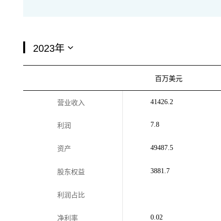
百万美元
41426.2
营业收入
7.8
利润
49487.5
资产
3881.7
股东权益
利润占比
0.02
净利率