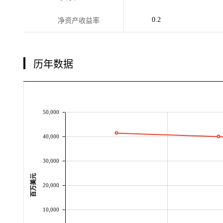
0.2
净资产收益率
历年数据
50,000
40,000
30,000
百万美元
20,000
10,000