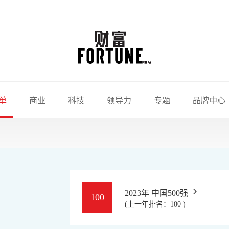
单
商业
科技
领导力
专题
品牌中心
2023年 中国500强
100
(上一年排名：100 )