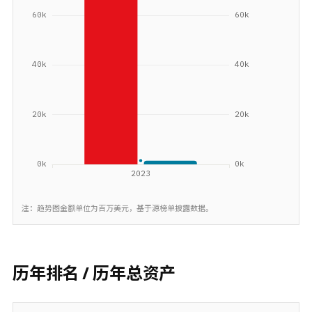
注：趋势图金额单位为百万美元，基于源榜单披露数据。
历年排名 / 历年总资产