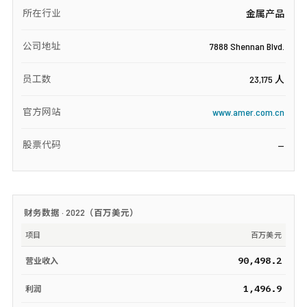
所在行业
金属产品
公司地址
7888 Shennan Blvd.
员工数
23,175 人
官方网站
www.amer.com.cn
股票代码
—
财务数据 ·
2022
（
百万美元
）
项目
百万美元
90,498.2
营业收入
1,496.9
利润