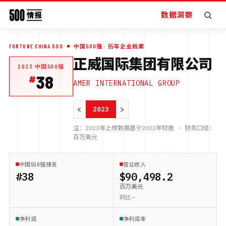
数据洞察
FORTUNE CHINA 500
中国500强
· 历年企业档案
正威国际集团有限公司
2023
中国500强
38
AMER INTERNATIONAL GROUP
<
>
2023
注：
2023
年上榜数据基于
2022
年财报 · 财务口径：
百万美元
中国500强排名
营业收入
#38
$90,498.2
百万美元
同比 —
净利润
净利润率