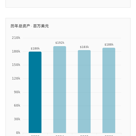
历年总资产 ·
百万美元