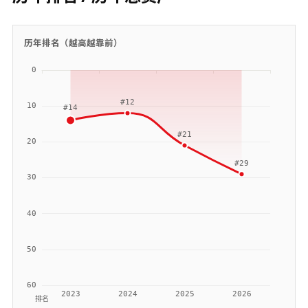
历年排名（越高越靠前）