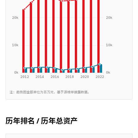
注：趋势图金额单位为百万元，基于源榜单披露数据。
历年排名 / 历年总资产