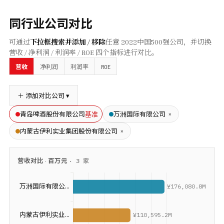
同行业公司对比
可通过
下拉框搜索并添加 / 移除
任意
2022
中国500强公司，并切换
营收 / 净利润 / 利润率 / ROE 四个指标进行对比。
ROE
营收
净利润
利润率
＋ 添加对比公司 ▾
基准
×
青岛啤酒股份有限公司
万洲国际有限公司
×
内蒙古伊利实业集团股份有限公司
营收
对比 ·
百万元
·
3
家