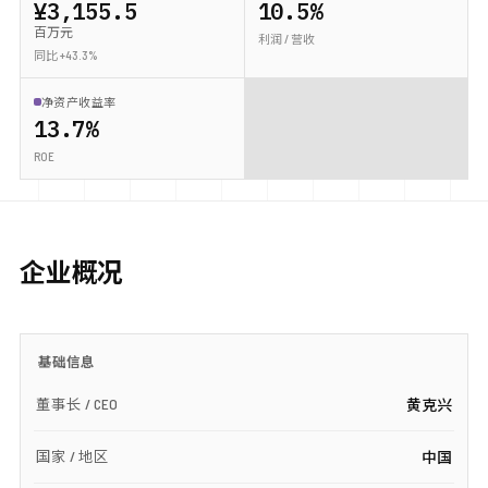
¥3,155.5
10.5%
百万元
利润 / 营收
同比 +43.3%
净资产收益率
13.7%
ROE
企业概况
基础信息
董事长 / CEO
黄克兴
国家 / 地区
中国