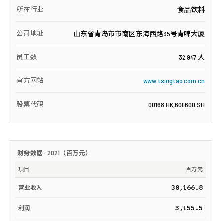
所在行业
食品饮料
公司地址
山东省青岛市市南区东海西路35号青啤大厦
员工数
32,947 人
官方网站
www.tsingtao.com.cn
股票代码
00168.HK,600600.SH
财务数据 ·
2021
（
百万元
）
项目
百万元
30,166.8
营业收入
3,155.5
利润