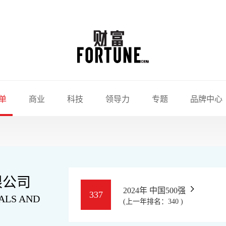
单
商业
科技
领导力
专题
品牌中心
限公司
2024年 中国500强
337
ALS AND
(上一年排名：340 )