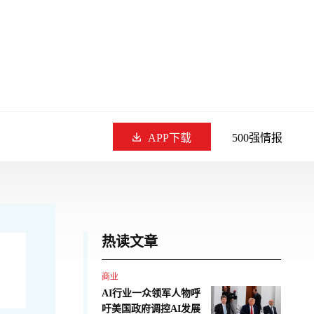
APP下载
500强情报
热读文章
商业
AI行业一众领军人物呼
吁美国政府调控AI发展