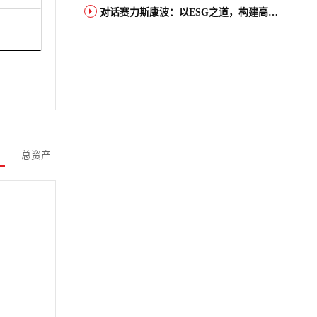
对话赛力斯康波：以ESG之道，构建高端智能汽车品牌全球竞争力
总资产