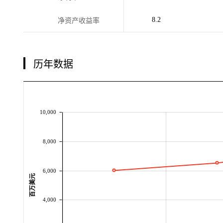
8.2
净资产收益率
历年数据
10,000
8,000
6,000
百万美元
4,000