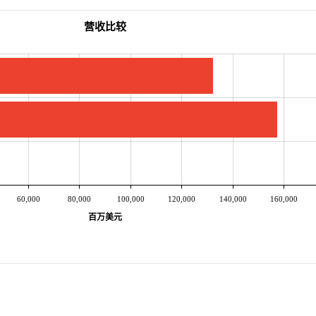
营收比较
60,000
80,000
100,000
120,000
140,000
160,000
百万美元