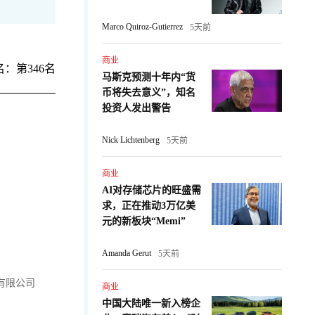
Marco Quiroz-Gutierrez
5天前
商业
：第346名
马斯克预测十年内“货
币将失去意义”，知名
投资人发出警告
Nick Lichtenberg
5天前
商业
AI对存储芯片的旺盛需
求，正在推动3万亿美
元的新板块“Memi”
Amanda Gerut
5天前
有限公司
商业
中国大陆唯一新入榜企