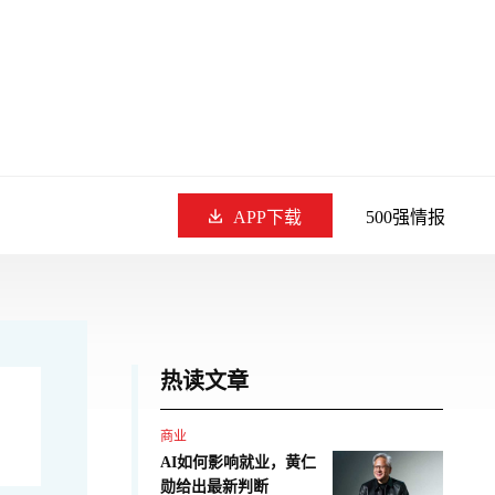
APP下载
500强情报
热读文章
商业
AI如何影响就业，黄仁
勋给出最新判断