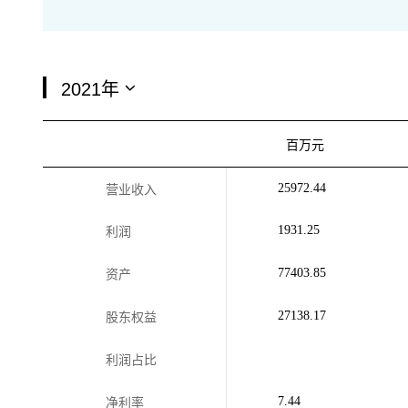
百万元
25972.44
营业收入
1931.25
利润
77403.85
资产
27138.17
股东权益
利润占比
7.44
净利率