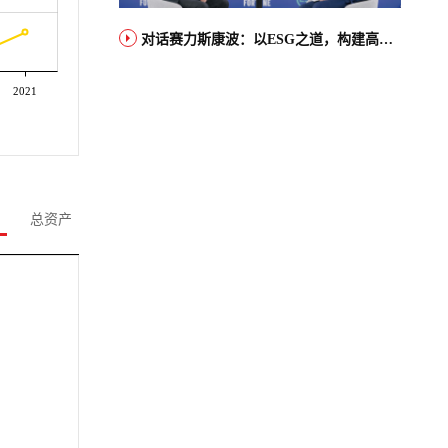
对话赛力斯康波：以ESG之道，构建高端智能汽车品牌全球竞争力
2021
总资产