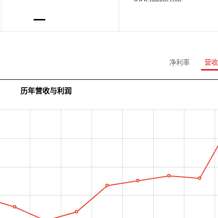
净利率
营收
历年营收与利润