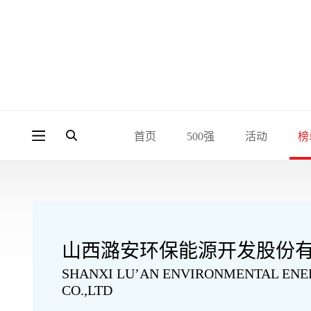
首页
500强
活动
榜
山西潞安环保能源开发股份
SHANXI LU’AN ENVIRONMENTAL ENE
CO.,LTD