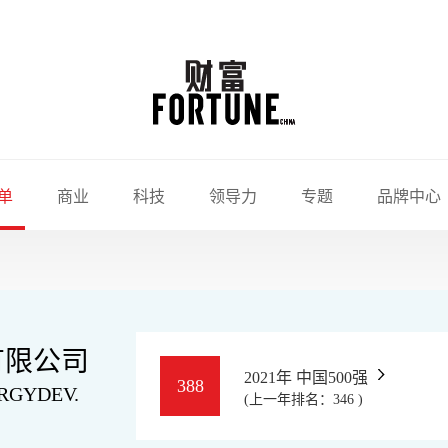
单
商业
科技
领导力
专题
品牌中心
有限公司
2021年 中国500强
388
RGYDEV.
(上一年排名：346 )